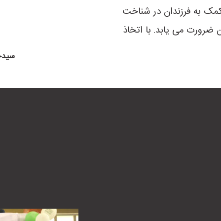
ی کمک به فرزندان در شناخت
ضرورت می یابد. با اتخاذ
سیدجو