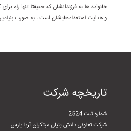
خانواده ها به فرزندانشان که حقیقتا تنها راه برا
و هدایت استعدادهایشان است ، به صورت بنیادین 
تاریخچه شرکت
شماره ثبت 2524
شرکت تعاونی دانش بنیان مبتکران آریا پارس