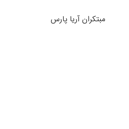
مبتکران آریا پارس