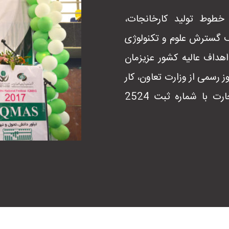
خطوط تولید کارخانجات،
 گسترش علوم و تکنولوژی
هداف عالیه کشور عزیزمان
وشهر با مجوز رسمی از وزارت تعاون، کار
و رفاه اجتماعی و سازمان صنعت ، معدن ، تجارت با شماره ثبت 2524