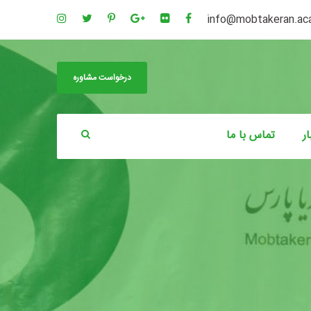
info@mobtakeran.a
درخواست مشاوره
ار
تماس با ما