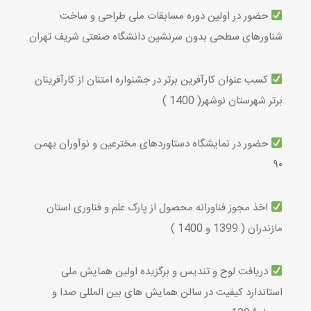
حضور در اولین دوره مسابقات ملی طراحی و ساخت
ز
شناورهای سطحی بدون سرنشین دانشگاه صنعتی شریف تهران
ا
کسب عنوان کارآفرین برتر در جشنواره امتنان از کارآفرینان
برتر شهرستان نوشهر( 1400 )
حضور در نمایشگاه دستاوردهای مخترعین و نوآوران بهمن
(
۹۰
اخذ مجوز فناورانه محصول از پارک علم و فناوری استان
5
مازندران ( 1399 و 1400 )
دریافت لوح و تندیس و برگزیده اولین همایش ملی
ا
استاندارد کیفیت در سالن همایش های بین المللی صدا و
6