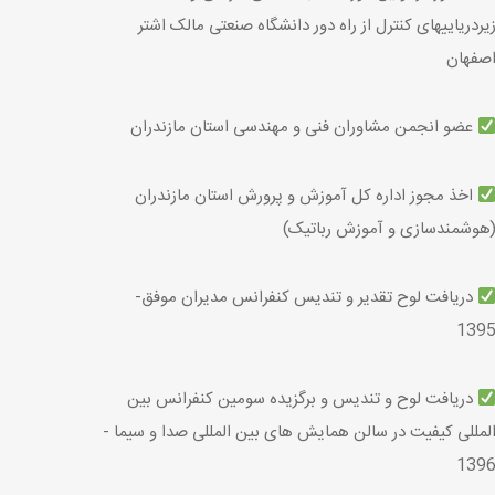
یردریایی­های کنترل از راه دور دانشگاه صنعتی مالک ­اشتر
صفهان
عضو انجمن مشاوران فنی و مهندسی استان مازندران
اخذ مجوز اداره کل آموزش­ و­ پرورش استان مازندران
هوشمندسازی و آموزش رباتیک)
دریافت لوح تقدیر و تندیس کنفرانس مدیران موفق-
139
دریافت لوح و تندیس و برگزیده سومین کنفرانس بین
لمللی کیفیت در سالن همایش های بین المللی صدا و سیما -
139