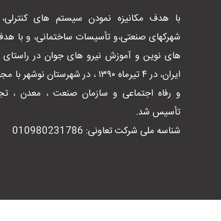
با هدف مکانیزه نمودن سیستم های کنترلی، 
شهرکهای صنعتی،و تأسیسات ساختمانی، و با هدف
های نوین و آموزش نیرو های جوان در راستای ا
ایران، در ۴ تیرماه ۱۳۹۰ ، در شهرستان ن
تأسیس شد.
شناسه ملی شرکت تعاونی: 010980231786