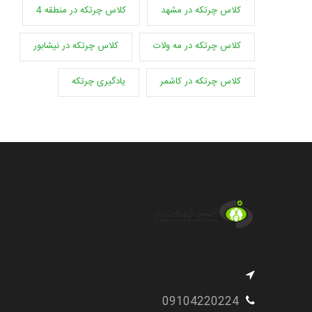
کلاس چرتکه در مشهد
کلاس چرتکه در منطقه 4
کلاس چرتکه در مه ولات
کلاس چرتکه در نیشابور
کلاس چرتکه در کاشمر
یادگیری چرتکه
09104220224