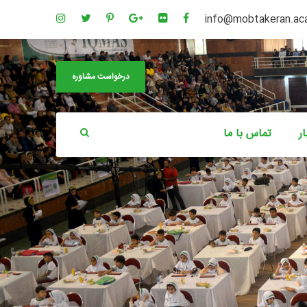
info@mobtakeran.a
درخواست مشاوره
ار
تماس با ما