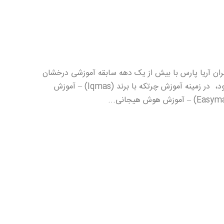
ران آریا پارس با بیش از یک دهه سابقه آموزشی درخشان
افتخار دارد جهت توسعه و اشاعه هر چه بهتر خدمات آموزشی خود، در زمینه آموزش چرتکه با برند (Iqmas) – آموزش