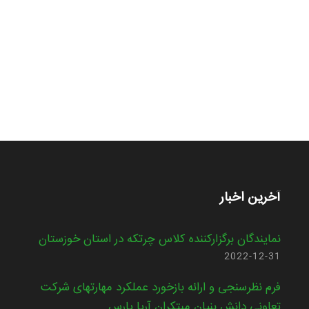
آخرین اخبار
نمایندگان برگزارکننده کلاس چرتکه در استان خوزستان
2022-12-31
فرم نظرسنجی و ارائه بازخورد عملکرد مهارتهای شرکت
تعاونی دانش بنیان مبتکران آریا پارس