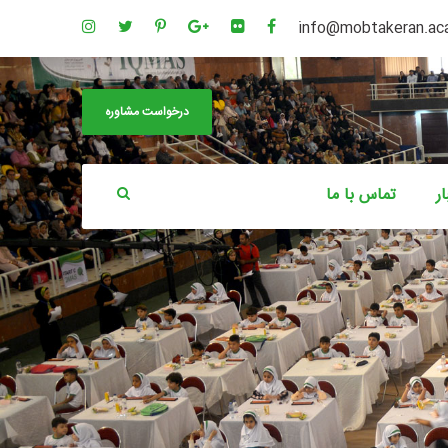
info@mobtakeran.a
درخواست مشاوره
ار
تماس با ما