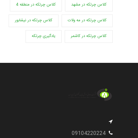
کلاس چرتکه در مشهد
کلاس چرتکه در منطقه 4
کلاس چرتکه در مه ولات
کلاس چرتکه در نیشابور
کلاس چرتکه در کاشمر
یادگیری چرتکه
09104220224