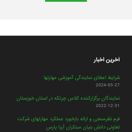
آخرین اخبار
شرایط اعطای نمایندگی آموزشی مهارتها
2024-05-27
نمایندگان برگزارکننده کلاس چرتکه در استان خوزستان
2022-12-31
فرم نظرسنجی و ارائه بازخورد عملکرد مهارتهای شرکت
تعاونی دانش بنیان مبتکران آریا پارس