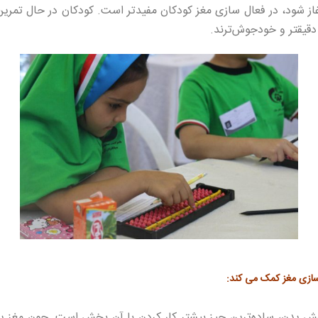
غاز شود، در فعال سازی مغز کودکان مفیدتر است. کودکان در حال تمرین 
 دقیقتر و خودجوش‌ترند.
سازی مغز کمک می کند:
خش یدن، ساده‌ترین چیز بیشتر کار کردن با آن بخش است. چون مغز 