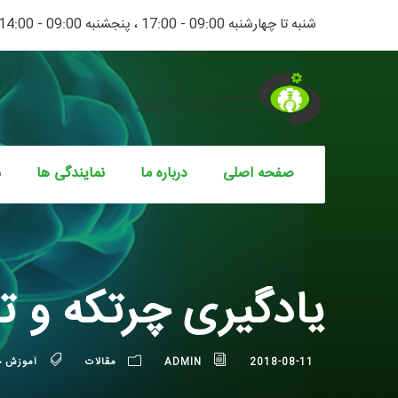
شنبه تا چهارشنبه 09:00 - 17:00 ، پنجشنبه 09:00 - 14:00
صفحه اصلی
درباره ما
نمایندگی ها
م
یادگیری چرتکه و تا
2018-08-11
ADMIN
مقالات
آموزش چ