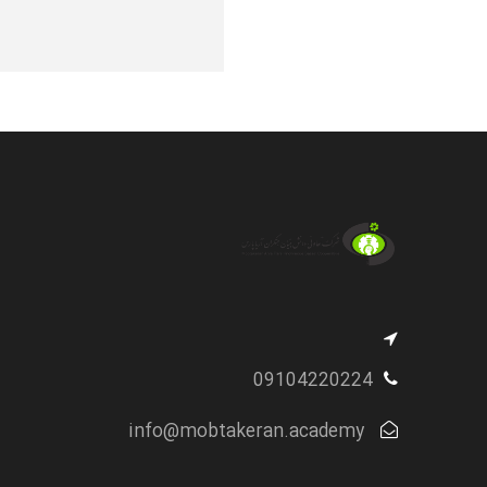
09104220224
info@mobtakeran.academy