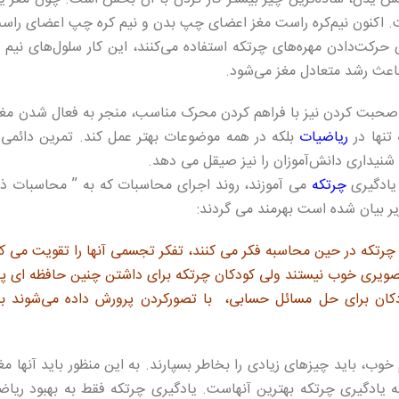
 اکنون نیم‌کره راست مغز اعضای چپ بدن و نیم کره چپ اعضای راست ب
حرکت‌دادن مهره‌های چرتکه استفاده می‌کنند، این کار سلول‌های نیم 
اعث رشد متعادل مغز می‌شود.
 صحبت کردن نیز با فراهم کردن محرک مناسب، منجر به فعال شدن مغز 
 تنها در
ریاضیات
بلکه در همه موضوعات بهتر عمل کند. تمرین دائمی 
شنیداری دانش‌آموزان را نیز صیقل می دهد.
 یادگیری
چرتکه
می آموزند، روند اجرای محاسبات که به ” محاسبات ذه
زیر بیان شده است بهرمند می گردند:
ای چرتکه در حین محاسبه فکر می کنند، تفکر تجسمی آنها را تقویت می کن
ویری خوب نیستند ولی کودکان چرتکه برای داشتن چنین حافظه ای پر
ان برای حل مسائل حسابی، با تصورکردن پرورش داده می‌شوند بنا
ب، باید چیزهای زیادی را بخاطر بسپارند. به این منظور باید آنها مغز 
که یادگیری چرتکه بهترین آنهاست. یادگیری چرتکه فقط به بهبود ریا