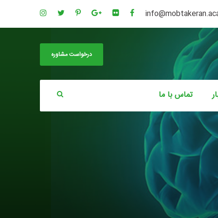
info@mobtakeran.a
درخواست مشاوره
ار
تماس با ما