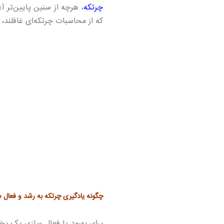
چرتکه
، هرچه از سنین پایین‌تر آ
که از محاسبات چرتکه‌ای غافلند،
چگونه یادگیری چرتکه به رشد و فعال 
برای بهبود یا فعال سازی یک ب